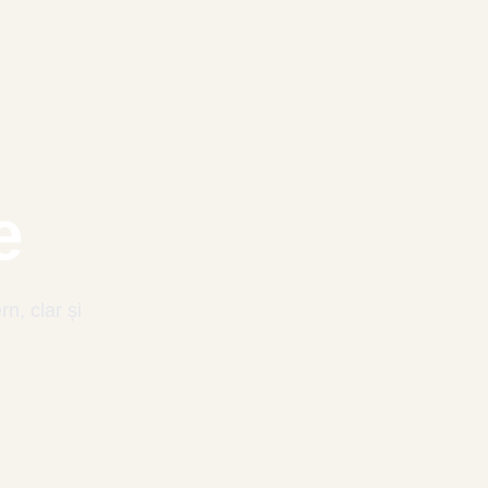
e
rn, clar și