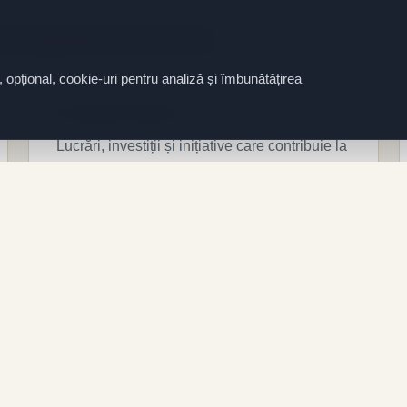
e mai importante pentru comunitate.
, opțional, cookie-uri pentru analiză și îmbunătățirea
.
Proiecte locale
Lucrări, investiții și inițiative care contribuie la
dezvoltarea localității și la viața comunității.
Comunitate și tr