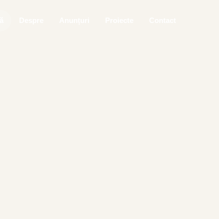
ă
Despre
Anunțuri
Proiecte
Contact